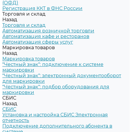
(ОФД)
Регистрация ККТ в ФНС России
Торговля и склад
Назад
Торговля и склад
Автоматизация розничной торговли
Автоматизация кафе и ресторанов
Автоматизация сферы услуг
Маркировка товаров
Назад
Маркировка товаров
"Честный знак": подключение к системе
маркировки
"Честный знак": электронный документооборот
для маркировки
"Честный знак": подбор оборудования для
маркировки
СБИС
Назад
СБИС
Установка и настройка СБИС Электронная
отчетность
Подключение дополнительного абонента в
системе