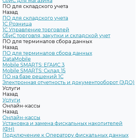
СбиС для магазина
ПО для складского учета
Назад
ПО для складского учета
1C Розница
1С Управление торговлей
СбиС торговля, закупки и складской учет
ПО для терминалов сбора данных
Назад
ПО для терминалов сбора данных
DataMobile
Mobile SMARTS: ЕГАИС 3
Mobile SMARTS: Склад 15
ПО на базе решений 1С
Электронная отчетность и документооборот (ЭДО)
Услуги
Назад
Услуги
Онлайн-кассы
Назад
Онлайн-кассы
Установка и замена фискальных накопителей
(ФН)
Подключение к Оператору фискальных данных