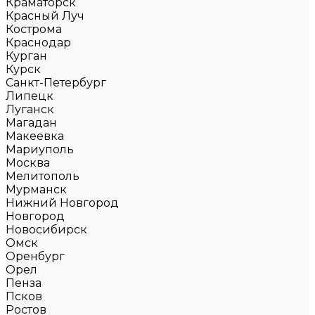
Краматорск
Красный Луч
Кострома
Краснодар
Курган
Курск
Санкт-Петербург
Липецк
Луганск
Магадан
Макеевка
Мариуполь
Москва
Мелитополь
Мурманск
Нижний Новгород
Новгород
Новосибирск
Омск
Оренбург
Орел
Пенза
Псков
Ростов