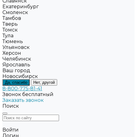
Славянск
Екатеринбург
Смоленск
Тамбов
Тверь
Томск
Тула
Тюмень
Ульяновск
Херсон
Челябинск
Ярославль
Ваш город
Новосибирск
Да, спасибо
Нет, другой
8-800-775-81-41
Звонок бесплатный
Заказать звонок
Поиск
Войти
Логин