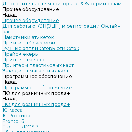
Дополнительные мониторы к POS-терминалам
Прочее оборудование
Назад
Прочее оборудование
Для работы с КЭП(ЭЦП) и регистрации Онлайн
касс
Намотчики этикеток
Принтеры браслетов
Ручные аппликаторы этикеток
Прайс-чекеры
Принтеры чеков
Принтеры пластиковых карт
Энкодеры магнитных карт
Программное обеспечение
Назад
Программное обеспечение
ПО для розничных продаж
Назад
ПО для розничных продаж
1C Касса
1С Розница
Frontol 6
Frontol xPOS 3