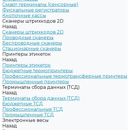
Смарт-терминалы (сенсорные)
Фискальные регистраторы
Кнопочные кассы
Сканеры штрихкодов 2D
Назад
Сканеры штрихкодов 2D
Проводные сканеры
Беспроводные сканеры
Стационарные сканеры
Принтеры этикеток
Назад
Принтеры этикеток
Бюджетные термопринтеры
Профессиональные термотрансферные принтеры
Промышленные принтеры
Терминалы сбора данных (ТСД)
Назад
Терминалы сбора данных (ТСД)
Бюджетные ТСД
Профессиональные ТСД
Промышленные ТСД
Электронные весы
Назад