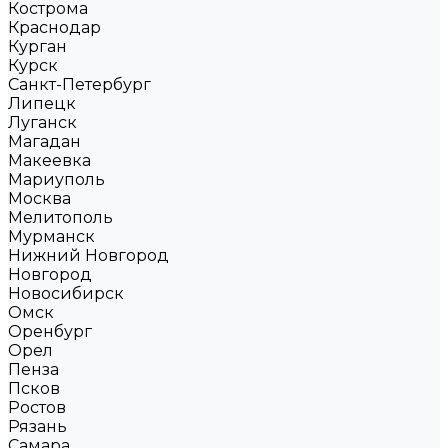
Кострома
Краснодар
Курган
Курск
Санкт-Петербург
Липецк
Луганск
Магадан
Макеевка
Мариуполь
Москва
Мелитополь
Мурманск
Нижний Новгород
Новгород
Новосибирск
Омск
Оренбург
Орел
Пенза
Псков
Ростов
Рязань
Самара