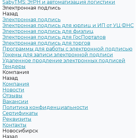
SabyTMS: ЭтРН и автоматизация логистики
Электронная подпись
Назад
Электронная подпись
Электронная подпись для юрлиц и ИП от УЦ ФНС
Электронная подпись для физлиц
Электронная подпись для ГосПорталов
Электронная подпись для торгов
Программы для работы с электронной подписью
Токены для записи электронной подписи
Удаленное продление электронных подписей
Тендеры
Компания
Назад
Компания
Новости
Отзывы
Вакансии
Политика конфиденциальности
Сертификаты
Реквизиты
Контакты
Новосибирск
Назад