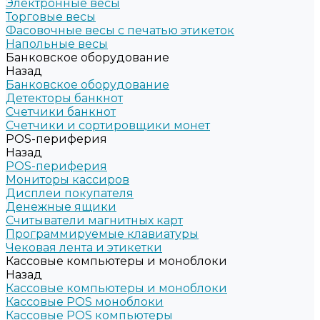
Электронные весы
Торговые весы
Фасовочные весы с печатью этикеток
Напольные весы
Банковское оборудование
Назад
Банковское оборудование
Детекторы банкнот
Счетчики банкнот
Счетчики и сортировщики монет
POS-периферия
Назад
POS-периферия
Мониторы кассиров
Дисплеи покупателя
Денежные ящики
Считыватели магнитных карт
Программируемые клавиатуры
Чековая лента и этикетки
Кассовые компьютеры и моноблоки
Назад
Кассовые компьютеры и моноблоки
Кассовые POS моноблоки
Кассовые POS компьютеры