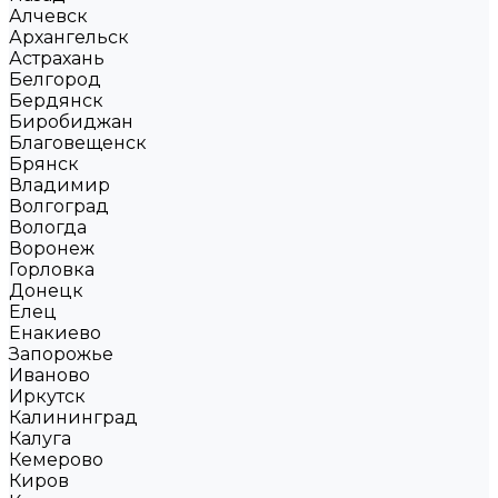
Алчевск
Архангельск
Астрахань
Белгород
Бердянск
Биробиджан
Благовещенск
Брянск
Владимир
Волгоград
Вологда
Воронеж
Горловка
Донецк
Елец
Енакиево
Запорожье
Иваново
Иркутск
Калининград
Калуга
Кемерово
Киров