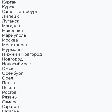
Курган
Курск
Санкт-Петербург
Липецк
Луганск
Магадан
Макеевка
Мариуполь
Москва
Мелитополь
Мурманск
Нижний Новгород
Новгород
Новосибирск
Омск
Оренбург
Орел
Пенза
Псков
Ростов
Рязань
Самара
Саратов
Сахалин