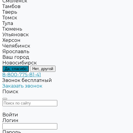
Смоленск
Тамбов
Тверь
Томск
Тула
Тюмень
Ульяновск
Херсон
Челябинск
Ярославль
Ваш город
Новосибирск
Да, спасибо
Нет, другой
8-800-775-81-41
Звонок бесплатный
Заказать звонок
Поиск
Войти
Логин
Пароль