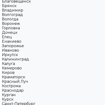
Благовещенск
Брянск
Владимир
Волгоград
Вологда
Воронеж
Горловка
Донецк
Елец
Енакиево
Запорожье
Иваново
Иркутск
Калининград
Калуга
Кемерово
Киров
Краматорск
Красный Луч
Кострома
Краснодар
Курган
Курск
Санкт-Петербург