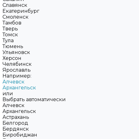
Славянск
Екатеринбург
Смоленск
Тамбов
Тверь
Томск
Тула
Тюмень
Ульяновск
Херсон
Челябинск
Ярославль
Например:
Алчевск
Архангельск
или
Выбрать автоматически
Алчевск
Архангельск
Астрахань
Белгород
Бердянск
Биробиджан