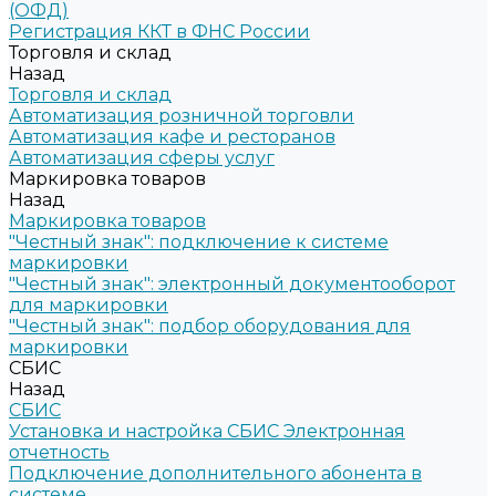
(ОФД)
Регистрация ККТ в ФНС России
Торговля и склад
Назад
Торговля и склад
Автоматизация розничной торговли
Автоматизация кафе и ресторанов
Автоматизация сферы услуг
Маркировка товаров
Назад
Маркировка товаров
"Честный знак": подключение к системе
маркировки
"Честный знак": электронный документооборот
для маркировки
"Честный знак": подбор оборудования для
маркировки
СБИС
Назад
СБИС
Установка и настройка СБИС Электронная
отчетность
Подключение дополнительного абонента в
системе