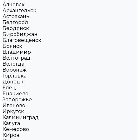
Алчевск
Архангельск
Астрахань
Белгород
Бердянск
Биробиджан
Благовещенск
Брянск
Владимир
Волгоград
Вологда
Воронеж
Горловка
Донецк
Елец
Енакиево
Запорожье
Иваново
Иркутск
Калининград
Калуга
Кемерово
Киров