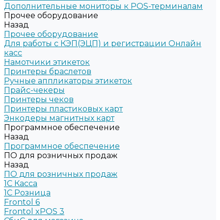
Дополнительные мониторы к POS-терминалам
Прочее оборудование
Назад
Прочее оборудование
Для работы с КЭП(ЭЦП) и регистрации Онлайн
касс
Намотчики этикеток
Принтеры браслетов
Ручные аппликаторы этикеток
Прайс-чекеры
Принтеры чеков
Принтеры пластиковых карт
Энкодеры магнитных карт
Программное обеспечение
Назад
Программное обеспечение
ПО для розничных продаж
Назад
ПО для розничных продаж
1C Касса
1С Розница
Frontol 6
Frontol xPOS 3