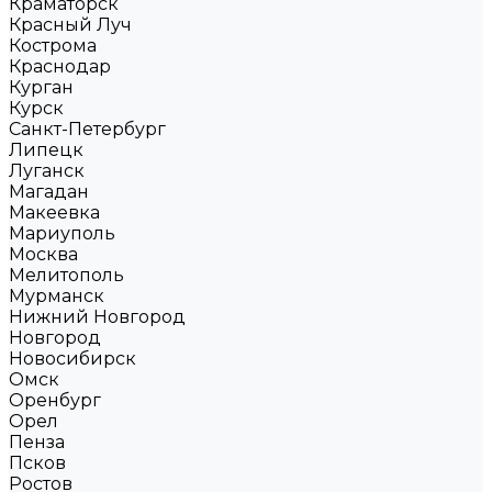
Краматорск
Красный Луч
Кострома
Краснодар
Курган
Курск
Санкт-Петербург
Липецк
Луганск
Магадан
Макеевка
Мариуполь
Москва
Мелитополь
Мурманск
Нижний Новгород
Новгород
Новосибирск
Омск
Оренбург
Орел
Пенза
Псков
Ростов