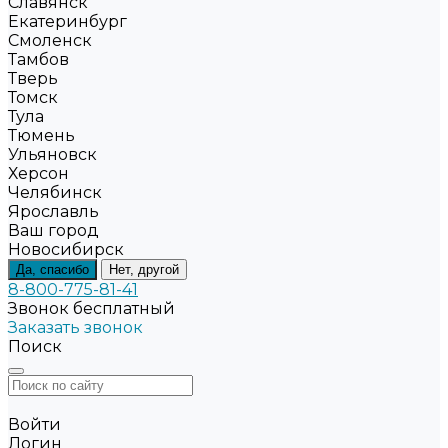
Славянск
Екатеринбург
Смоленск
Тамбов
Тверь
Томск
Тула
Тюмень
Ульяновск
Херсон
Челябинск
Ярославль
Ваш город
Новосибирск
Да, спасибо
Нет, другой
8-800-775-81-41
Звонок бесплатный
Заказать звонок
Поиск
Войти
Логин