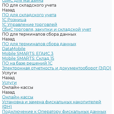
СбиС для магазина
ПО для складского учета
Назад
ПО для складского учета
1C Розница
1С Управление торговлей
СбиС торговля, закупки и складской учет
ПО для терминалов сбора данных
Назад
ПО для терминалов сбора данных
DataMobile
Mobile SMARTS: ЕГАИС 3
Mobile SMARTS: Склад 15
ПО на базе решений 1С
Электронная отчетность и документооборот (ЭДО)
Услуги
Назад
Услуги
Онлайн-кассы
Назад
Онлайн-кассы
Установка и замена фискальных накопителей
(ФН)
Подключение к Оператору фискальных данных