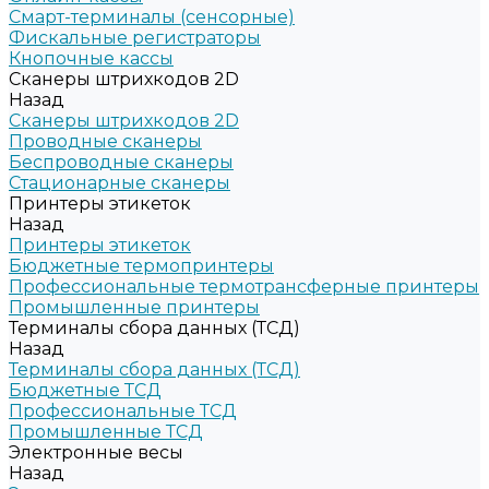
Смарт-терминалы (сенсорные)
Фискальные регистраторы
Кнопочные кассы
Сканеры штрихкодов 2D
Назад
Сканеры штрихкодов 2D
Проводные сканеры
Беспроводные сканеры
Стационарные сканеры
Принтеры этикеток
Назад
Принтеры этикеток
Бюджетные термопринтеры
Профессиональные термотрансферные принтеры
Промышленные принтеры
Терминалы сбора данных (ТСД)
Назад
Терминалы сбора данных (ТСД)
Бюджетные ТСД
Профессиональные ТСД
Промышленные ТСД
Электронные весы
Назад