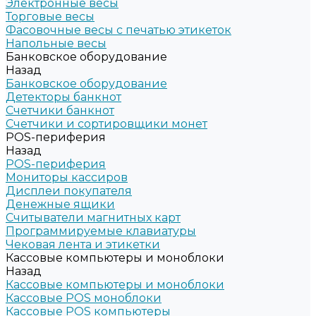
Электронные весы
Торговые весы
Фасовочные весы с печатью этикеток
Напольные весы
Банковское оборудование
Назад
Банковское оборудование
Детекторы банкнот
Счетчики банкнот
Счетчики и сортировщики монет
POS-периферия
Назад
POS-периферия
Мониторы кассиров
Дисплеи покупателя
Денежные ящики
Считыватели магнитных карт
Программируемые клавиатуры
Чековая лента и этикетки
Кассовые компьютеры и моноблоки
Назад
Кассовые компьютеры и моноблоки
Кассовые POS моноблоки
Кассовые POS компьютеры