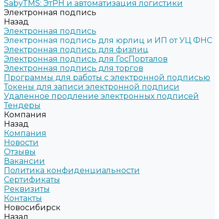
SabyTMS: ЭтРН и автоматизация логистики
Электронная подпись
Назад
Электронная подпись
Электронная подпись для юрлиц и ИП от УЦ ФНС
Электронная подпись для физлиц
Электронная подпись для ГосПорталов
Электронная подпись для торгов
Программы для работы с электронной подписью
Токены для записи электронной подписи
Удаленное продление электронных подписей
Тендеры
Компания
Назад
Компания
Новости
Отзывы
Вакансии
Политика конфиденциальности
Сертификаты
Реквизиты
Контакты
Новосибирск
Назад