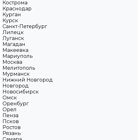
Кострома
Краснодар
Курган
Курск
Санкт-Петербург
Липецк
Луганск
Магадан
Макеевка
Мариуполь
Москва
Мелитополь
Мурманск
Нижний Новгород
Новгород
Новосибирск
Омск
Оренбург
Орел
Пенза
Псков
Ростов
Рязань
Самара