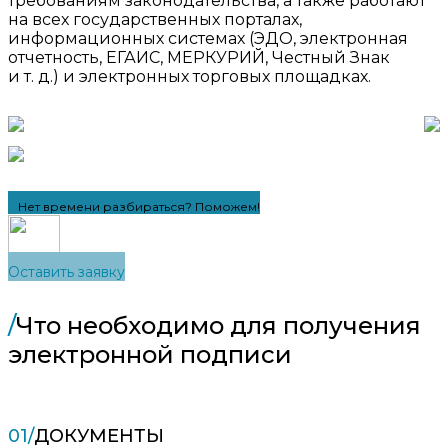
требованиям законодательства, а также работают
на всех государственных порталах,
информационных системах (ЭДО, электронная
отчетность, ЕГАИС, МЕРКУРИЙ, Честный Знак
и т. д.) и электронных торговых площадках.
Нет времени разбираться? Поможем!
Оставить заявку
/
Что необходимо для получения
электронной подписи
01/
ДОКУМЕНТЫ