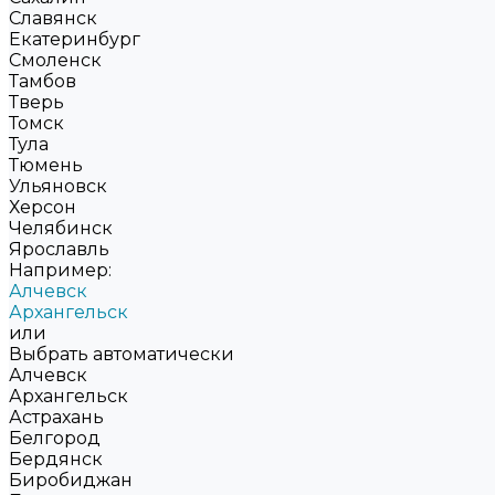
Славянск
Екатеринбург
Смоленск
Тамбов
Тверь
Томск
Тула
Тюмень
Ульяновск
Херсон
Челябинск
Ярославль
Например:
Алчевск
Архангельск
или
Выбрать автоматически
Алчевск
Архангельск
Астрахань
Белгород
Бердянск
Биробиджан