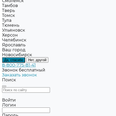
Смоленск
Тамбов
Тверь
Томск
Тула
Тюмень
Ульяновск
Херсон
Челябинск
Ярославль
Ваш город
Новосибирск
Да, спасибо
Нет, другой
8-800-775-81-41
Звонок бесплатный
Заказать звонок
Поиск
Войти
Логин
Пароль