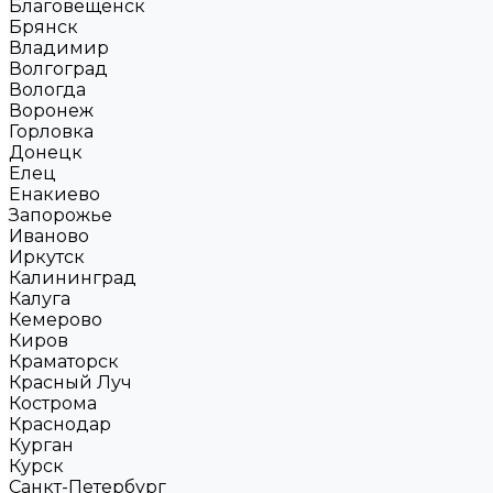
Благовещенск
Брянск
Владимир
Волгоград
Вологда
Воронеж
Горловка
Донецк
Елец
Енакиево
Запорожье
Иваново
Иркутск
Калининград
Калуга
Кемерово
Киров
Краматорск
Красный Луч
Кострома
Краснодар
Курган
Курск
Санкт-Петербург