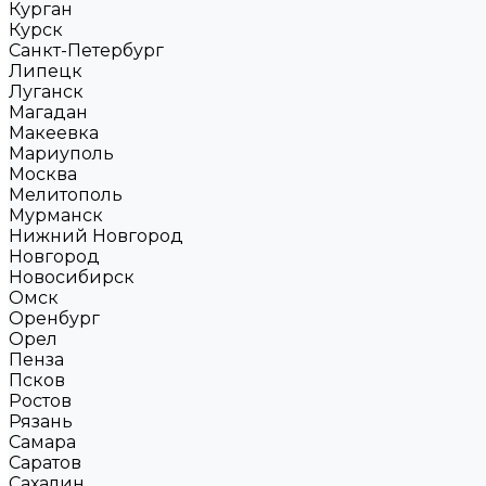
Курган
Курск
Санкт-Петербург
Липецк
Луганск
Магадан
Макеевка
Мариуполь
Москва
Мелитополь
Мурманск
Нижний Новгород
Новгород
Новосибирск
Омск
Оренбург
Орел
Пенза
Псков
Ростов
Рязань
Самара
Саратов
Сахалин