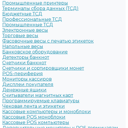
Промышленные принтеры
Терминалы сбора данных (ТСД)
Бюджетные ТСД
Профессиональные ТСД
Промышленные ТСД
Электронные весы
Торговые весы
Фасовочные весы с печатью этикеток
Напольные весы
Банковское оборудование
Детекторы банкнот
Счетчики банкнот
Счетчики и сортировщики монет
POS-периферия
Мониторы кассиров
Дисплеи покупателя
Денежные ящики
Считыватели магнитных карт
Программируемые клавиатуры
Чековая лента и этикетки
Кассовые компьютеры и моноблоки
Кассовые POS моноблоки
Кассовые POS компьютеры
Дополнительные мониторы к POS-терминалам