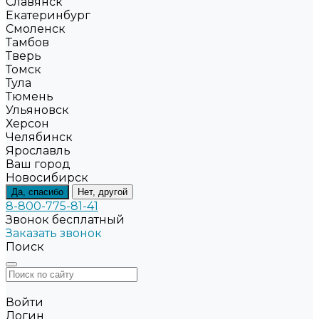
Славянск
Екатеринбург
Смоленск
Тамбов
Тверь
Томск
Тула
Тюмень
Ульяновск
Херсон
Челябинск
Ярославль
Ваш город
Новосибирск
Да, спасибо
Нет, другой
8-800-775-81-41
Звонок бесплатный
Заказать звонок
Поиск
Войти
Логин