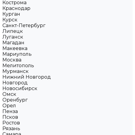
Кострома
Краснодар
Курган
Курск
Санкт-Петербург
Липецк
Луганск
Магадан
Макеевка
Мариуполь
Москва
Мелитополь
Мурманск
Нижний Новгород
Новгород
Новосибирск
Омск
Оренбург
Орел
Пенза
Псков
Ростов
Рязань
Самара