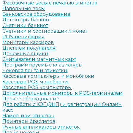
Фасовочные весы с печатью этикеток
Напольные весы
Банковское оборудование
Детекторы банкнот
Счетчики банкнот
Счетчики и сортировщики монет
POS-периферия
Мониторы кассиров
Дисплеи покупателя
Денежные ящики
Считыватели магнитных карт
Программируемые клавиатуры
Чековая лента и этикетки
Кассовые компьютеры и моноблоки
Кассовые POS моноблоки
Кассовые POS компьютеры
Дополнительные мониторы к POS-терминалам
Прочее оборудование
Для работы с КЭП(ЭЦП) и регистрации Онлайн
касс
Намотчики этикеток
Принтеры браслетов
Ручные аппликаторы этикеток
Прайс-чекеры