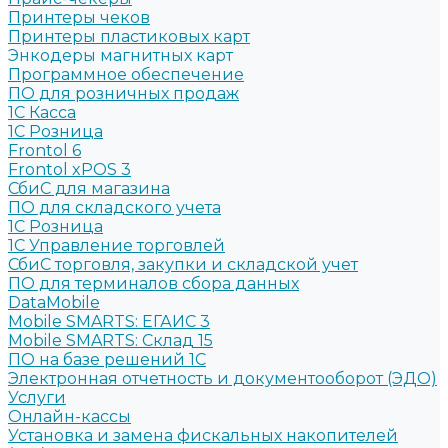
Принтеры чеков
Принтеры пластиковых карт
Энкодеры магнитных карт
Программное обеспечение
ПО для розничных продаж
1C Касса
1С Розница
Frontol 6
Frontol xPOS 3
СбиС для магазина
ПО для складского учета
1C Розница
1С Управление торговлей
СбиС торговля, закупки и складской учет
ПО для терминалов сбора данных
DataMobile
Mobile SMARTS: ЕГАИС 3
Mobile SMARTS: Склад 15
ПО на базе решений 1С
Электронная отчетность и документооборот (ЭДО)
Услуги
Онлайн-кассы
Установка и замена фискальных накопителей