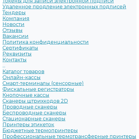
Токены для записи электронной подписи
Удаленное продление электронных подписей
Тендеры
Компания
Новости
Отзывы
Вакансии
Политика конфиденциальности
Сертификаты
Реквизиты
Контакты
...
Каталог товаров
Онлайн-кассы
Смарт-терминалы (сенсорные)
Фискальные регистраторы
Кнопочные кассы
Сканеры штрихкодов 2D
Проводные сканеры
Беспроводные сканеры
Стационарные сканеры
Принтеры этикеток
Бюджетные термопринтеры
Профессиональные термотрансферные принтеры