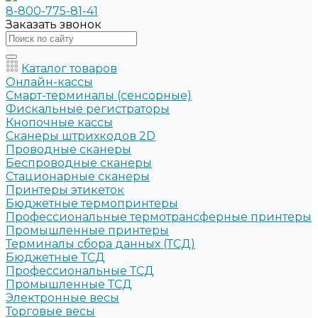
8-800-775-81-41
Заказать звонок
Каталог товаров
Онлайн-кассы
Смарт-терминалы (сенсорные)
Фискальные регистраторы
Кнопочные кассы
Сканеры штрихкодов 2D
Проводные сканеры
Беспроводные сканеры
Стационарные сканеры
Принтеры этикеток
Бюджетные термопринтеры
Профессиональные термотрансферные принтеры
Промышленные принтеры
Терминалы сбора данных (ТСД)
Бюджетные ТСД
Профессиональные ТСД
Промышленные ТСД
Электронные весы
Торговые весы