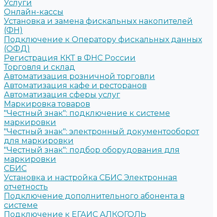
Услуги
Онлайн-кассы
Установка и замена фискальных накопителей
(ФН)
Подключение к Оператору фискальных данных
(ОФД)
Регистрация ККТ в ФНС России
Торговля и склад
Автоматизация розничной торговли
Автоматизация кафе и ресторанов
Автоматизация сферы услуг
Маркировка товаров
"Честный знак": подключение к системе
маркировки
"Честный знак": электронный документооборот
для маркировки
"Честный знак": подбор оборудования для
маркировки
СБИС
Установка и настройка СБИС Электронная
отчетность
Подключение дополнительного абонента в
системе
Подключение к ЕГАИС АЛКОГОЛЬ