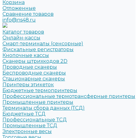
Корзина
Отложенные
Сравнение товаров
info@ns48.ru
Каталог товаров
Онлайн-кассы
Смарт-терминалы (сенсорные)
Фискальные регистраторы
Кнопочные кассы
Сканеры штрихкодов 2D
Проводные сканеры
Беспроводные сканеры
Стационарные сканеры
Принтеры этикеток
Бюджетные термопринтеры
Профессиональные термотрансферные принтеры
Промышленные принтеры
Терминалы сбора данных (ТСД)
Бюджетные ТСД
Профессиональные ТСД
Промышленные ТСД
Электронные весы
Торговые весы