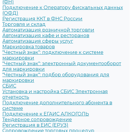
(ФН)
Подключение к Оператору фискальных данных
(ОФД)
Регистрация ККТ в ФНС России
Торговля и склад
Автоматизация розничной торговли
Автоматизация кафе и ресторанов
Автоматизация сферы услуг
Маркировка товаров
"Честный знак": подключение к системе
маркировки
"Честный знак": электронный документооборот
для маркировки
"Честный знак": подбор оборудования для
маркировки
СБИС
Установка и настройка СБИС Электронная
отчетность
Подключение дополнительного абонента в
системе
Подключение к ЕГАИС АЛКОГОЛЬ
Тендерное сопровождение
Регистрация в ЕИС (ЕРУЗ)
Сопровождение торговых процедур