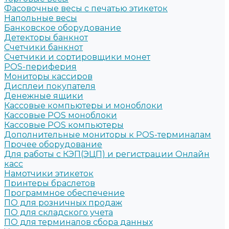
Фасовочные весы с печатью этикеток
Напольные весы
Банковское оборудование
Детекторы банкнот
Счетчики банкнот
Счетчики и сортировщики монет
POS-периферия
Мониторы кассиров
Дисплеи покупателя
Денежные ящики
Кассовые компьютеры и моноблоки
Кассовые POS моноблоки
Кассовые POS компьютеры
Дополнительные мониторы к POS-терминалам
Прочее оборудование
Для работы с КЭП(ЭЦП) и регистрации Онлайн
касс
Намотчики этикеток
Принтеры браслетов
Программное обеспечение
ПО для розничных продаж
ПО для складского учета
ПО для терминалов сбора данных